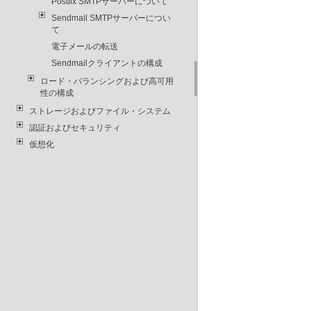
Postfix SMTPサーバーについて
Sendmail SMTPサーバーについ
て
電子メールの転送
Sendmailクライアントの構成
ロード・バランシングおよび高可用
性の構成
ストレージおよびファイル・システム
認証およびセキュリティ
仮想化