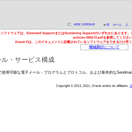
6
HIDE SIDEBAR
前
ホーム
上
ウェアは、Extended SupportまたはSustaining Supportのいずれかにあります。
policies-069172.pdfを参照してくださ
Oracleでは、このドキュメントに記載されているソフトウェアをできるだけ早
機械翻訳について
メール・サービス構成
Linuxで使用可能な電子メール・プログラムとプロトコル、および基本的なSend
Copyright © 2013, 2021, Oracle and/or its affiliates.