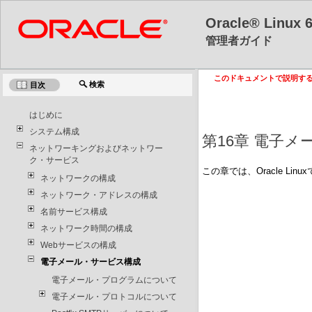
Oracle® Linux 
管理者ガイド
このドキュメントで説明するソフト
検索
目次
はじめに
システム構成
第16章 電子
ネットワーキングおよびネットワー
ク・サービス
この章では、Oracle 
ネットワークの構成
ネットワーク・アドレスの構成
名前サービス構成
ネットワーク時間の構成
Webサービスの構成
電子メール・サービス構成
電子メール・プログラムについて
電子メール・プロトコルについて