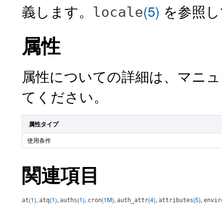
義します。
(5)
を参照し
locale
属性
属性についての詳細は、マニ
てください。
属性タイプ
使用条件
関連項目
(1)
,
(1)
,
(1)
,
(1M)
,
(4)
,
(5)
,
at
atq
auths
cron
auth_attr
attributes
envir