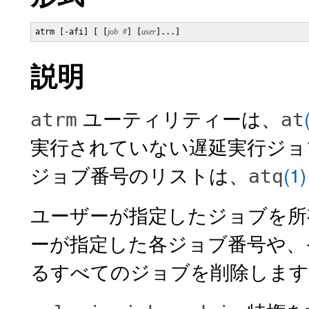
atrm [-afi] [ [
job
#
] [
user
]...]
説明
ユーティリティーは、
atrm
at
実行されていない遅延実行ジョ
ジョブ番号のリストは、
(1)
atq
ユーザーが指定したジョブを所
ーが指定した各ジョブ番号や、
るすべてのジョブを削除します