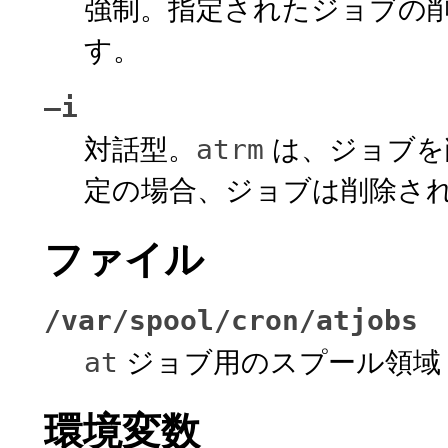
強制。指定されたジョブの
す。
–i
対話型。
は、ジョブを
atrm
定の場合、ジョブは削除さ
ファイル
/var/spool/cron/atjobs
ジョブ用のスプール領域
at
環境変数