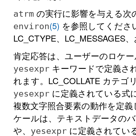
の実行に影響を与える次
atrm
(5)
を参照してください。L
environ
LC_CTYPE、LC_MESSAGES
肯定応答は、ユーザーのロケールの
キーワードで定義さ
yesexpr
れます。LC_COLLATE カ
に定義されている式
yesexpr
複数文字照合要素の動作を定義
ケールは、テキストデータのバ
や、
に定義されてい
yesexpr