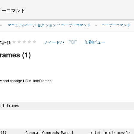
 ザーコマンド
マニュアルページ セク ション 1: ユー ザーコマンド
ユーザーコマンド
»
»
の評価
frames (1)
iew and change HDMI InfoFrames
infoframes
(1)         General Commands Manual        intel_infoframes(1)
