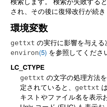
検索します。 検索が失敗すると、 "
され、その後に復帰改行が続き
環境変数
の実行に影響を与える
gettxt
(5)
を参照してください。
environ
LC_CTYPE
の文字の処理方法を決
gettxt
定されていると、
は
gettxt
キストやファイル名を表示
Unix コード (EUC) も