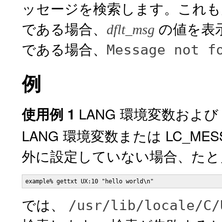
ッセージを検索します。これも
である場合、
の値を表
dflt_msg
である場合、
Message not f
例
LANG 環境変数および 
使用例 1
LANG 環境変数または LC_M
外に設定していない場合、たと
example% gettxt UX:10 "hello world\n"
では、
/usr/lib/locale/C/