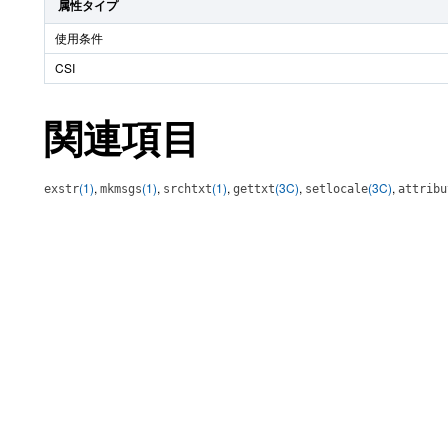
属性タイプ
使用条件
CSI
関連項目
(1)
,
(1)
,
(1)
,
(3C)
,
(3C)
,
exstr
mkmsgs
srchtxt
gettxt
setlocale
attribu