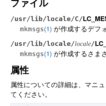
ファイル
LC_ME
/usr/lib/locale/C/
(1)
が作成するデフ
mkmsgs
LC
/usr/lib/locale/
/
locale
(1)
が作成するさま
mkmsgs
属性
属性についての詳細は、マニ
てください。