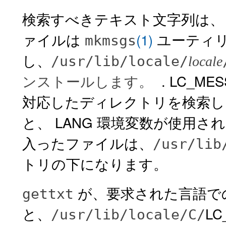
検索すべきテキスト文字列は
ァイルは
(1)
ユーティ
mkmsgs
し、
/usr/lib/locale/
locale
. LC_
ンストールします。
対応したディレクトリを検索します
と、 LANG 環境変数が使用さ
入ったファイルは、
/usr/lib
トリの下になります。
が、要求された言語で
gettxt
と、
LC
/usr/lib/locale/C/