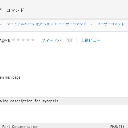
 ザーコマンド
マニュアルページ セク ション 1: ユー ザーコマンド
ユーザーコマンド
»
»
の評価
e's man page
owing description for synopsis
 Perl Documentation                                    PMAN(1)
