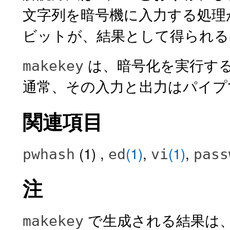
文字列を暗号機に入力する処理
ビットが、結果として得られる出
は、暗号化を実行す
makekey
通常、その入力と出力はパイプ
関連項目
(1) ,
(1)
,
(1)
,
pwhash
ed
vi
pass
注
で生成される結果は
makekey