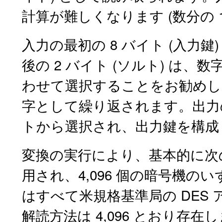
計算が難しくなります (数分の 
入力の最初の 8 バイト (入力鍵)
後の 2 バイト (ソルト) は、数
わせて選択することをお勧めし
字として繰り返されます。出力の
トから選択され、出力鍵を構成
変換の実行により、基本的に次
用され、4,096 個の暗号機
はすべて米規格基準局の DES
解読方法は 4,096 とおり存在