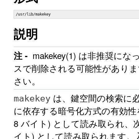
/usr/lib/makekey
説明
makekey(1) は非推奨になっ
注 -
スで削除される可能性があります。
さい。
は、鍵空間の検索に
makekey
に依存する暗号化方式の有効性を
8 バイト) として読み取られ、次
イト) として読み取られます。