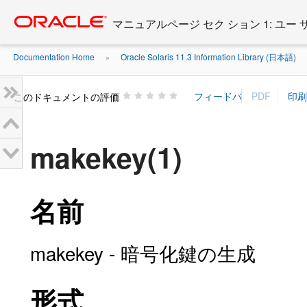
Go
oracle home
to
マニュアルページ セク ション 1: ユー
main
content
Documentation Home
Oracle Solaris 11.3 Information Library (日本語)
»
»
このドキュメントの評価
makekey(1)
名前
makekey - 暗号化鍵の生成
形式