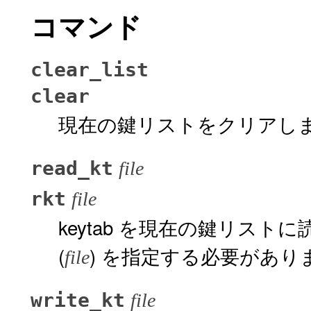
コマンド
clear_list
clear
現在の鍵リストをクリアし
read_kt
file
rkt
file
keytab を現在の鍵リストに
(
) を指定する必要があり
file
write_kt
file