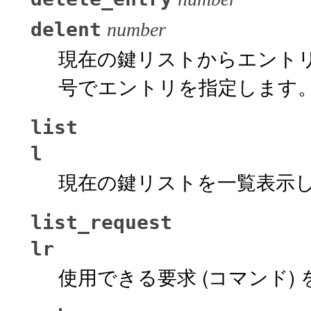
delent
number
現在の鍵リストからエント
号でエントリを指定します
list
l
現在の鍵リストを一覧表示
list_request
lr
使用できる要求 (コマンド)