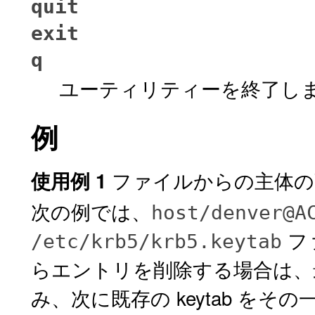
quit
exit
q
ユーティリティーを終了し
例
ファイルからの主体の
使用例 1
次の例では、
host/denver@A
ファ
/etc/krb5/krb5.keytab
らエントリを削除する場合は、最初
み、次に既存の keytab をその