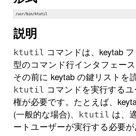
/usr/bin/ktutil 
説明
コマンドは、keyta
ktutil
型のコマンド行インタフェース
その前に keytab の鍵リス
コマンドを実行するユーザ
ktutil
権が必要です。たとえば、key
(一般的な場合)、
は、
ktutil
ートユーザーが実行する必要が