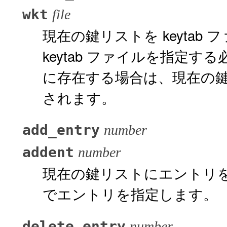
wkt
file
現在の鍵リストを keytab フ
keytab ファイルを指定す
に存在する場合は、現在の鍵リ
されます。
add_entry
number
addent
number
現在の鍵リストにエントリ
でエントリを指定します。
delete_entry
number