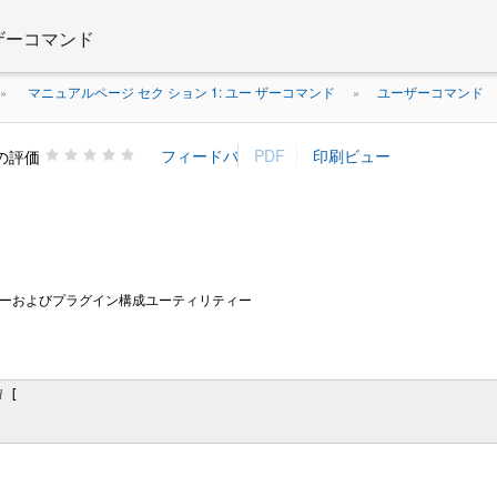
 ザーコマンド
マニュアルページ セク ション 1: ユー ザーコマンド
ユーザーコマンド
»
»
の評価
理ポリシーおよびプラグイン構成ユーティリティー
d
 [