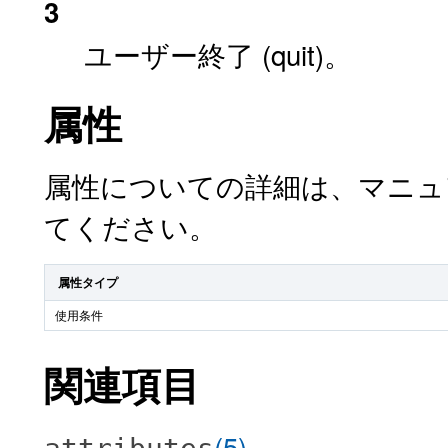
3
ユーザー終了 (quit)。
属性
属性についての詳細は、マニ
てください。
属性タイプ
使用条件
関連項目
(5)