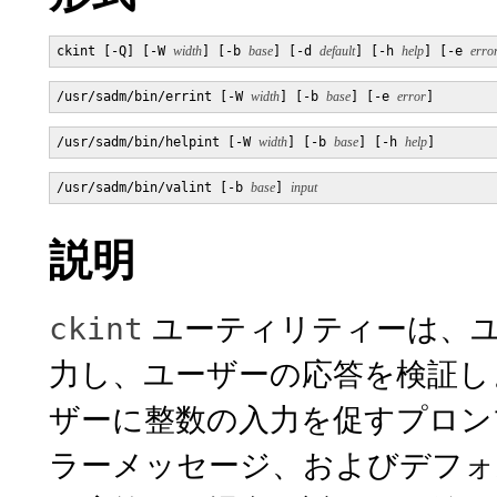
ckint [-Q] [-W 
width
] [-b 
base
] [-d 
default
] [-h 
help
] [-e 
erro
/usr/sadm/bin/errint [-W 
width
] [-b 
base
] [-e 
error
]
/usr/sadm/bin/helpint [-W 
width
] [-b 
base
] [-h 
help
]
/usr/sadm/bin/valint [-b 
base
] 
input
説明
ユーティリティーは、ユ
ckint
力し、ユーザーの応答を検証し
ザーに整数の入力を促すプロン
ラーメッセージ、およびデフォ