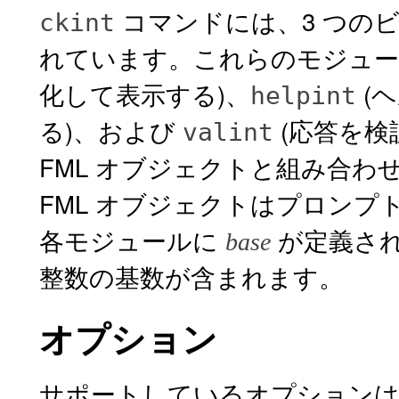
コマンドには、3 つの
ckint
れています。これらのモジュー
化して表示する)、
(
helpint
る)、および
(応答を検
valint
FML オブジェクトと組み合
FML オブジェクトはプロンプ
各モジュールに
が定義さ
base
整数の基数が含まれます。
オプション
サポートしているオプションは