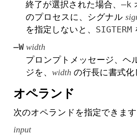
終了が選択された場合、
–k
のプロセスに、シグナル
sig
を指定しないと、
SIGTERM
–W
width
プロンプトメッセージ、ヘ
ジを、
の行長に書式化
width
オペランド
次のオペランドを指定できます
input