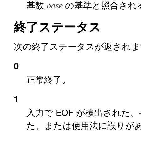
基数
の基準と照合され
base
終了ステータス
次の終了ステータスが返されま
0
正常終了。
1
入力で EOF が検出された、
た、または使用法に誤りが