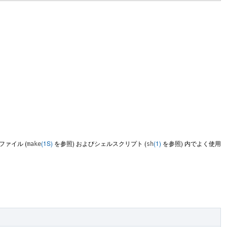
ァイル (
(1S)
を参照) およびシェルスクリプト (
(1)
を参照) 内でよく使用
make
sh