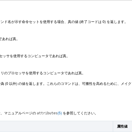
ンド名が示す命令セットを使用する場合、真の値 (終了コードは 0) を返します。
ムであれば真。
 プロセッサを使用するコンピュータであれば真。
ファミリのプロセッサを使用するコンピュータであれば真。
偽 (0 以外) の値を返します。これらのコマンドは、可搬性を高めるために、メイクフ
は、マニュアルページの
(5)
を参照してください。
attributes
属性値