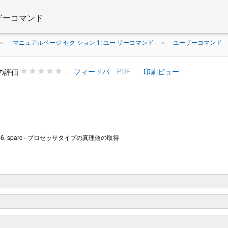
 ザーコマンド
マニュアルページ セク ション 1: ユー ザーコマンド
ユーザーコマンド
»
»
の評価
6, i486, sparc - プロセッサタイプの真理値の取得