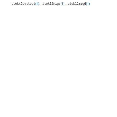
(1)
、
(1)
、
(1)
atokx2cvttool
atok12migs
atok12migd