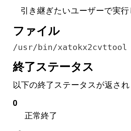
引き継ぎたいユーザーで実行
ファイル
/usr/bin/xatokx2cvttool
終了ステータス
以下の終了ステータスが返され
0
正常終了