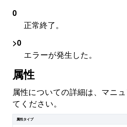
0
正常終了。
>0
エラーが発生した。
属性
属性についての詳細は、マニ
てください。
属性タイプ