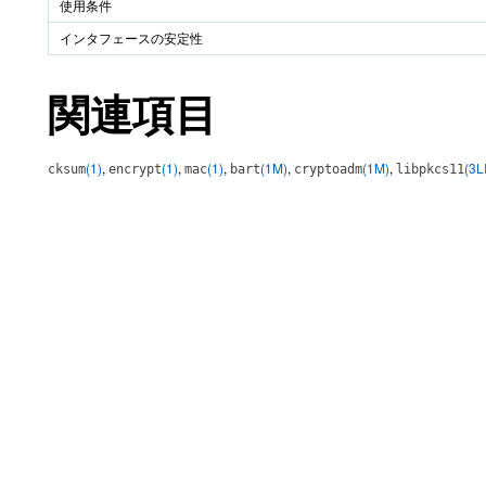
使用条件
インタフェースの安定性
関連項目
(1)
,
(1)
,
(1)
,
(1M)
,
(1M)
,
(3L
cksum
encrypt
mac
bart
cryptoadm
libpkcs11