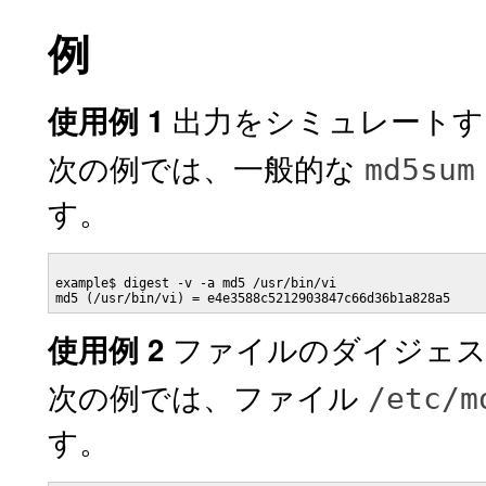
例
出力をシミュレートす
使用例 1
次の例では、一般的な
md5sum
す。
example$ digest -v -a md5 /usr/bin/vi

md5 (/usr/bin/vi) = e4e3588c5212903847c66d36b1a828a5
ファイルのダイジェス
使用例 2
次の例では、ファイル
/etc/m
す。