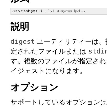
/usr/bin/digest -l | [-v] -a 
algorithm
 [
file
]...
説明
ユーティリティーは、
digest
定されたファイルまたは
stdi
す。複数のファイルが指定され
イジェストになります。
オプション
サポートしているオプションは