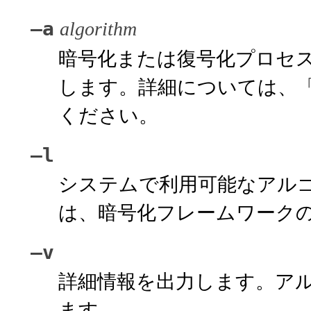
–a
algorithm
暗号化または復号化プロセ
します。詳細については、
ください。
–l
システムで利用可能なアル
は、暗号化フレームワーク
–v
詳細情報を出力します。ア
ます。