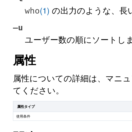
(1)
の出力のような、長
who
–u
ユーザー数の順にソートし
属性
属性についての詳細は、マニ
てください。
属性タイプ
使用条件