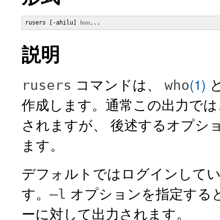
rusers [-ahilu] 
host
...
説明
コマンドは、
(1)
rusers
who
作成します。通常この出力では
されますが、 後述するオプシ
ます。
デフォルトではログインしてい
す。
オプションを指定すると
–l
ーに対して出力されます。