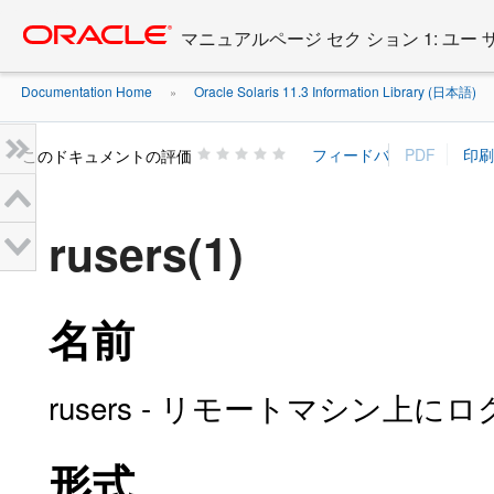
Go
oracle home
to
マニュアルページ セク ション 1: ユー
main
content
Documentation Home
Oracle Solaris 11.3 Information Library (日本語)
»
»
このドキュメントの評価
rusers(1)
名前
rusers - リモートマシン
形式