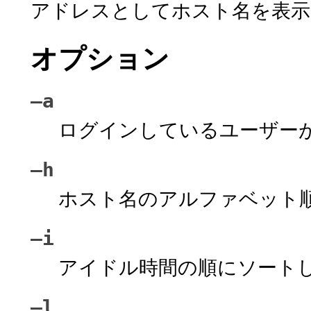
アドレスとしてホスト名を表示
オプション
–a
ログインしているユーザー
–h
ホスト名のアルファベット
–i
アイドル時間の順にソート
–l