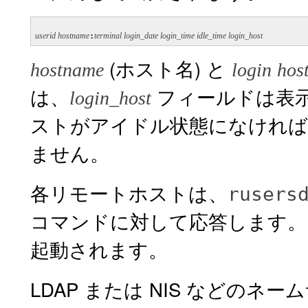
userid hostname
:
terminal login_date login_time idle_time login_host
(ホスト名) と
hostname
login
hos
は、
フィールドは表
login_host
ストがアイドル状態になけれ
ません。
各リモートホストは、
rusers
コマンドに対して応答します
起動されます。
LDAP または NIS などのネ