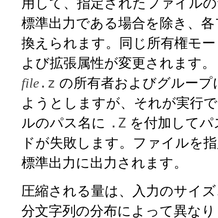
用して、指定されたファイルの
標準出力である場合を除き、各
換えられます。同じ所有権モー
よび拡張属性が変更されます。また
の所有者およびグループに 
.z
file
ようとしますが、それが実行で
ルのパス名に
を付加してパ
.Z
ドが失敗します。ファイルを指
標準出力に出力されます。
圧縮される量は、入力のサイ
分文字列の分布によって異なり