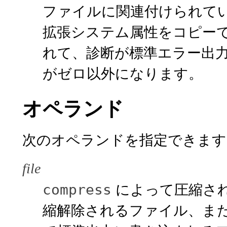
ファイルに関連付けられて
拡張システム属性をコピー
れて、診断が標準エラー出
がゼロ以外になります。
オペランド
次のオペランドを指定できます
file
によって圧縮さ
compress
縮解除されるファイル、ま