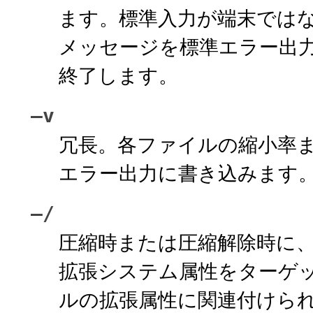
ます。標準入力が端末では
メッセージを標準エラー出力
終了します。
–v
冗長。各ファイルの縮小率
エラー出力に書き込みます
–/
圧縮時または圧縮解除時に
拡張システム属性をターゲ
ルの拡張属性に関連付けら