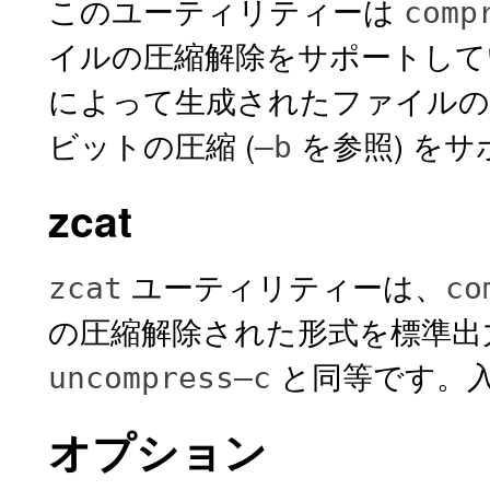
このユーティリティーは
comp
イルの圧縮解除をサポートし
によって生成されたファイルの
ビットの圧縮 (
を参照) を
–b
zcat
ユーティリティーは、
zcat
co
の圧縮解除された形式を標準出
と同等です。
uncompress
–c
オプション