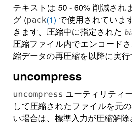
テキストは 50 - 60% 削減さ
グ (
(1)
で使用されています
pack
きます。圧縮中に指定された
bi
圧縮ファイル内でエンコードさ
縮データの再圧縮を以降に実行
uncompress
ユーティリティ
uncompress
して圧縮されたファイルを元の
い場合は、標準入力が圧縮解除