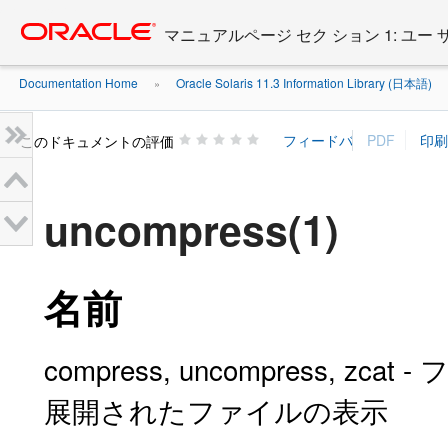
Go
oracle home
to
マニュアルページ セク ション 1: ユー
main
content
Documentation Home
Oracle Solaris 11.3 Information Library (日本語)
»
»
このドキュメントの評価
uncompress(1)
名前
compress, uncompress,
展開されたファイルの表示