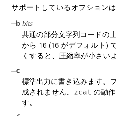
サポートしているオプションは
–b
bits
共通の部分文字列コードの上限
から 16 (16 がデフォル
くすると、圧縮率が小さい
–c
標準出力に書き込みます。
成されません。
の動作は
zcat
す。