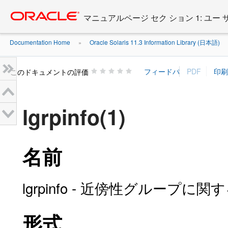
Go
oracle home
to
マニュアルページ セク ション 1: ユー
main
content
Documentation Home
Oracle Solaris 11.3 Information Library (日本語)
»
»
このドキュメントの評価
lgrpinfo(1)
名前
lgrpinfo - 近傍性グループに
形式