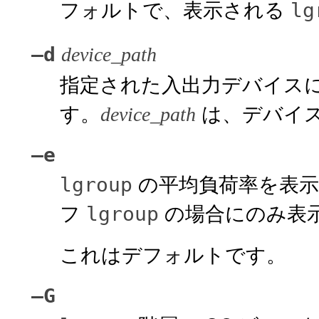
フォルトで、表示される
lg
–d
device_path
指定された入出力デバイス
す。
は、デバイ
device_path
–e
の平均負荷率を表示
lgroup
フ
の場合にのみ表
lgroup
これはデフォルトです。
–G