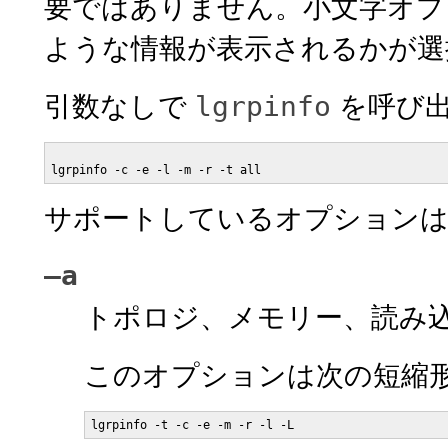
要ではありません。小文字オプ
ような情報が表示されるかが選
引数なしで
を呼び出
lgrpinfo
lgrpinfo -c -e -l -m -r -t all
サポートしているオプションは
–a
トポロジ、メモリー、読み
このオプションは次の短縮
lgrpinfo -t -c -e -m -r -l -L