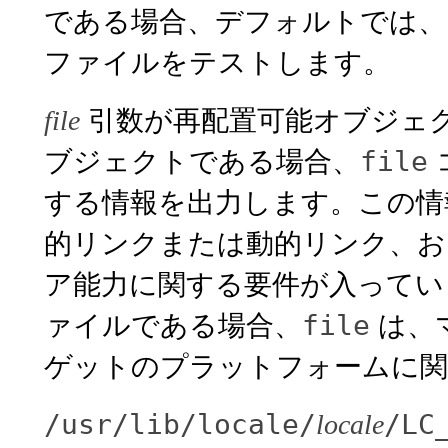
である場合、デフォルトでは、
ファイルをテストします。
引数が再配置可能オブジェ
file
ブジェクトである場合、
file
する情報を出力します。この情
的リンクまたは動的リンク、お
ア能力に関する要件が入ってい
ァイルである場合、
は、
file
ゲットのプラットフォームに関
/usr/lib/locale/
/LC
locale