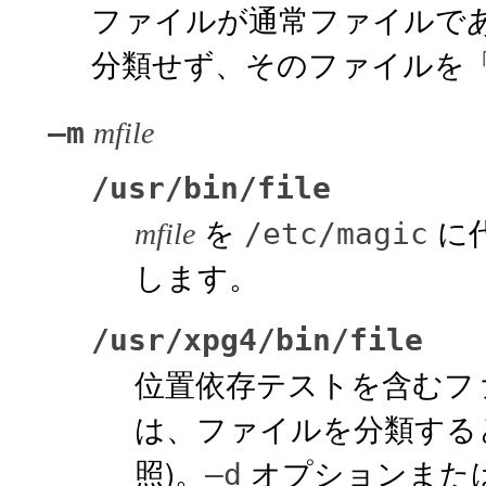
ファイルが通常ファイルで
分類せず、そのファイルを
–m
mfile
/usr/bin/file
を
に
/etc/magic
mfile
します。
/usr/xpg4/bin/file
位置依存テストを含むフ
は、ファイルを分類すると
照)。
オプションまた
–d