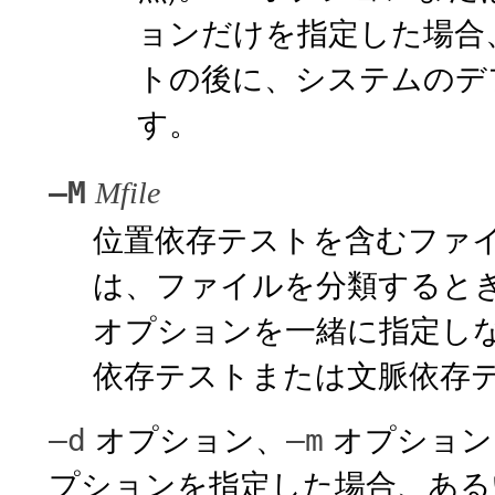
ョンだけを指定した場合
トの後に、システムのデ
す。
–M
Mfile
位置依存テストを含むファ
は、ファイルを分類するとき
オプションを一緒に指定し
依存テストまたは文脈依存
オプション、
オプション
–d
–m
プションを指定した場合、ある