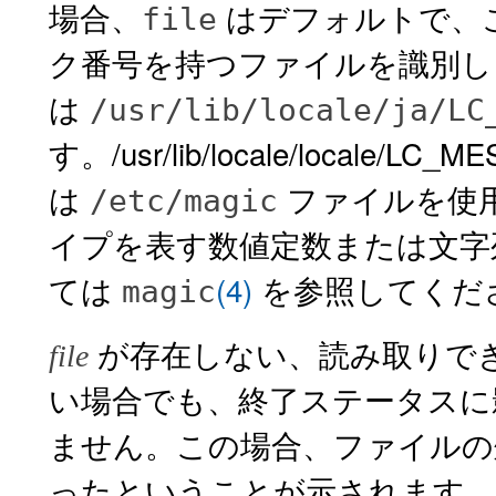
場合、
はデフォルトで、
file
ク番号を持つファイルを識別し
は
/usr/lib/locale/ja/LC
す。
/usr/lib/locale/local
は
ファイルを使
/etc/magic
イプを表す数値定数または文字
ては
(4)
を参照してくだ
magic
が存在しない、読み取りで
file
い場合でも、終了ステータスに
ません。この場合、ファイルの
ったということが示されます。