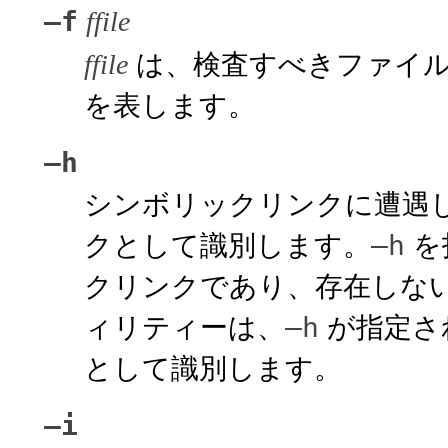
–f
ffile
は、検査すべきファイル
ffile
を表します。
–h
シンボリックリンクに遭遇
クとして識別します。
を
–h
クリンクであり、存在しな
ィリティーは、
が指定され
–h
として識別します。
–i