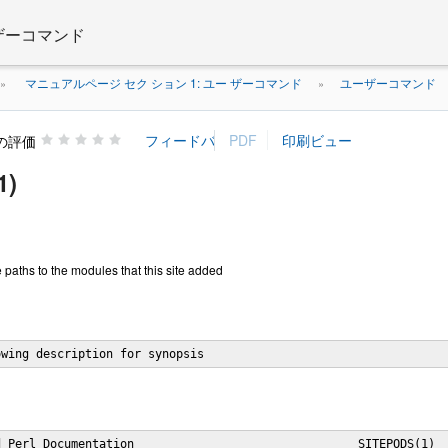
 ザーコマンド
マニュアルページ セク ション 1: ユー ザーコマンド
ユーザーコマンド
»
»
の評価
1)
he paths to the modules that this site added
owing description for synopsis
 Perl Documentation                                SITEPODS(1)
