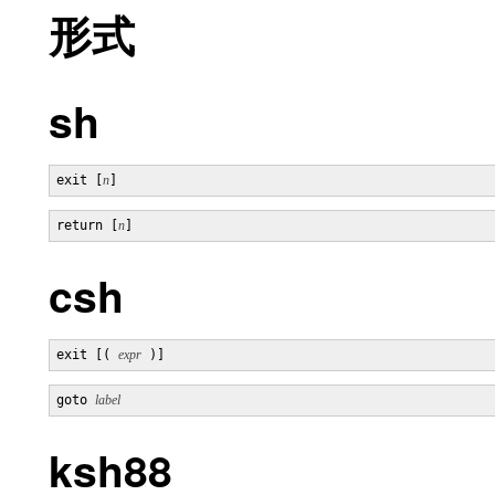
形式
sh
exit [
n
]
return [
n
]
csh
exit [( 
expr
 )]
goto 
label
ksh88