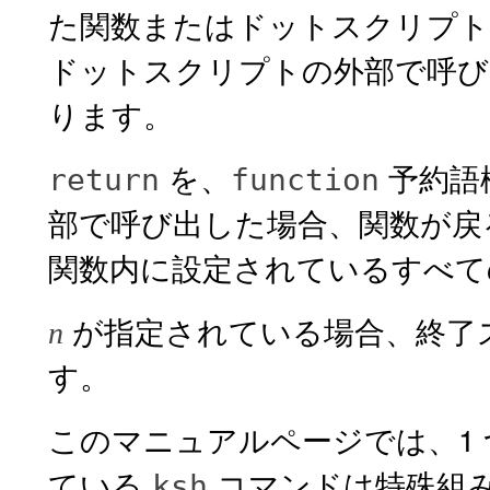
た関数またはドットスクリプト
ドットスクリプトの外部で呼び出し
ります。
を、
予約語
return
function
部で呼び出した場合、関数が戻
関数内に設定されているすべての
が指定されている場合、終了
n
す。
このマニュアルページでは、1 
ている
コマンドは特殊組
ksh