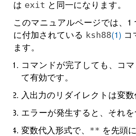
は
と同一になります。
exit
このマニュアルページでは、1 
に付加されている
(1)
コ
ksh88
ます。
コマンドが完了しても、コマ
て有効です。
入出力のリダイレクトは変数
エラーが発生すると、それを
変数代入形式で、
を先頭に
**