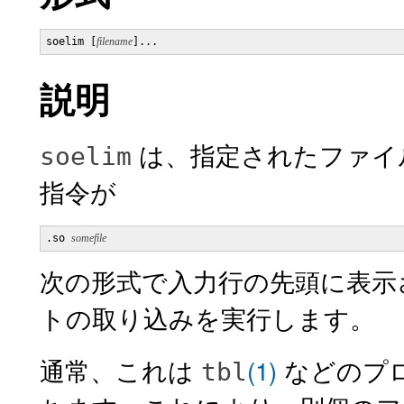
soelim [
filename
]...
説明
は、指定されたファイ
soelim
指令が
.so 
somefile
次の形式で入力行の先頭に表示
トの取り込みを実行します。
通常、これは
(1)
などのプ
tbl