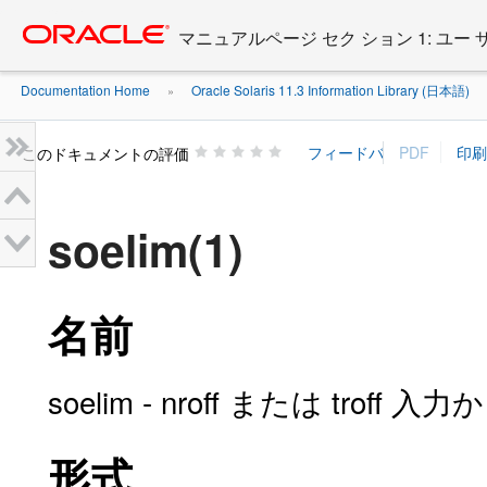
Go
oracle home
to
マニュアルページ セク ション 1: ユー
main
content
Documentation Home
Oracle Solaris 11.3 Information Library (日本語)
»
»
このドキュメントの評価
soelim(1)
名前
soelim - nroff または tro
形式