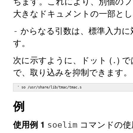
ちます。これにより、別個のフ
大きなドキュメントの一部とし
からなる引数は、標準入力に
-
す。
次に示すように、ドット (
) 
.
で、取り込みを抑制できます。
 ' so /usr/share/lib/tmac/tmac.s
例
コマンドの使
使用例 1
soelim