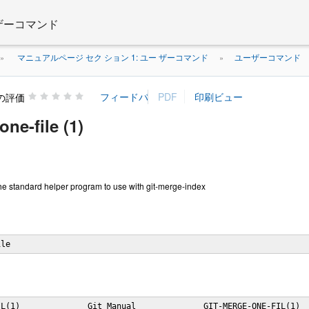
 ザーコマンド
マニュアルページ セク ション 1: ユー ザーコマンド
ユーザーコマンド
»
»
の評価
one-file (1)
The standard helper program to use with git-merge-index
ile
L(1)              Git Manual              GIT-MERGE-ONE-FIL(1)
