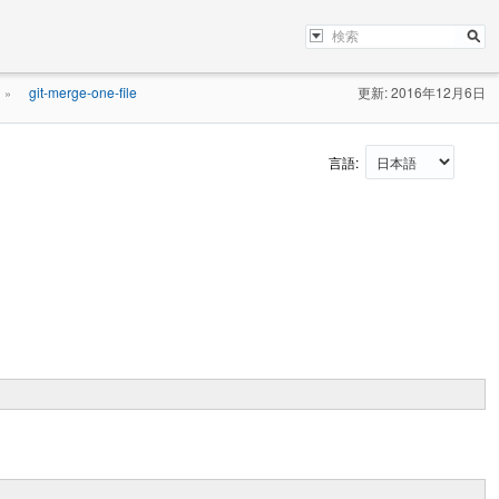
git-merge-one-file
更新: 2016年12月6日
»
言語: