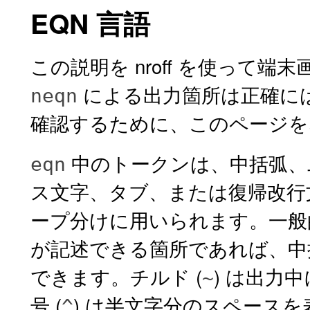
EQN 言語
この説明を nroff を使って
による出力箇所は正確に
neqn
確認するために、このページを
中のトークンは、中括弧、
eqn
ス文字、タブ、または復帰改行文
ープ分けに用いられます。一
が記述できる箇所であれば、中
できます。チルド (
) は出力
~
号 (
) は半文字分のスペース
^