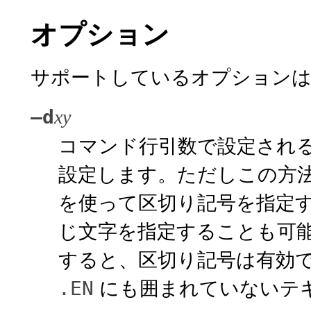
オプション
サポートしているオプションは
–d
xy
コマンド行引数で設定され
設定します。ただしこの方
を使って区切り記号を指定する
じ文字を指定することも可
すると、区切り記号は有効
にも囲まれていないテ
.EN