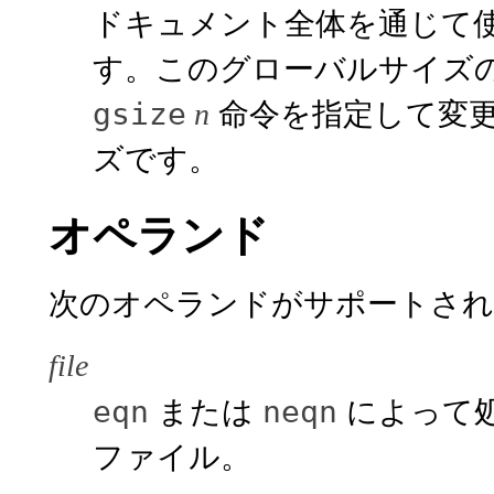
ドキュメント全体を通じて
す。このグローバルサイズ
命令を指定して変
gsize
n
ズです。
オペランド
次のオペランドがサポートされ
file
または
によって処理
eqn
neqn
ファイル。