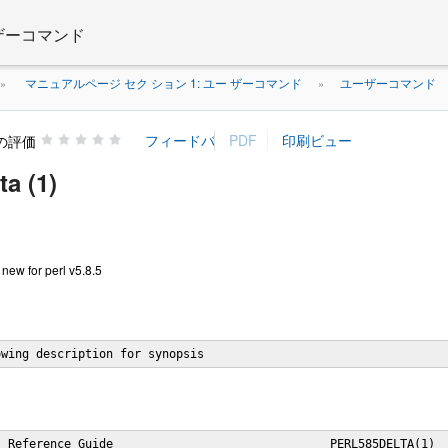
 ザーコマンド
マニュアルページ セク ション 1: ユー ザーコマンド
ユーザーコマンド
»
»
の評価
ta (1)
 new for perl v5.8.5
owing description for synopsis
 Reference Guide                               PERL585DELTA(1)
