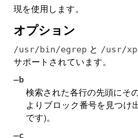
現を使用します。
オプション
と
/usr/bin/egrep
/usr/xp
サポートされています。
–b
検索された各行の先頭にそ
よりブロック番号を見つけ出
です)。
–c