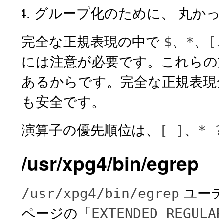
グループ化のために、 丸か
完全な正規表現の中で
、
、
$
*
[
には注意が必要です。これらの
あるからです。
完全な正規表現
も安全です。
演算子の優先順位は、
、
[ ]
* 
/usr/xpg4/bin/egrep
ユー
/usr/xpg4/bin/egrep
ページの「
EXTENDED REGULA