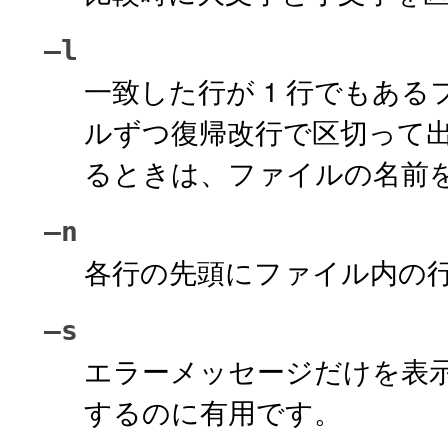
–l
一致した行が 1 行でもある
ルずつ復帰改行で区切って出
るときは、ファイルの名前
–n
各行の先頭にファイル内の行番
–s
エラーメッセージだけを表
するのに有用です。