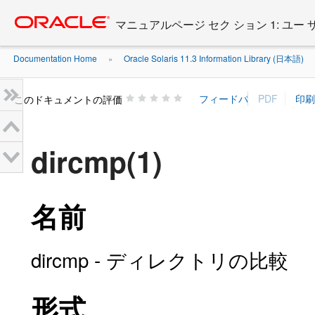
Go
oracle home
to
マニュアルページ セク ション 1: ユー
main
content
Documentation Home
Oracle Solaris 11.3 Information Library (日本語)
»
»
このドキュメントの評価
dircmp(1)
名前
dircmp - ディレクトリの比較
形式