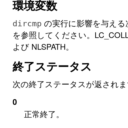
環境変数
の実行に影響を与える
dircmp
を参照してください。LC_COLLAT
よび NLSPATH。
終了ステータス
次の終了ステータスが返されま
0
正常終了。