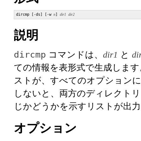
dircmp [-ds] [-w 
n
] 
dir1
dir2
説明
コマンドは、
と
dircmp
dir1
di
ての情報を表形式で生成します
ストが、すべてのオプションに
しないと、両方のディレクトリ
じかどうかを示すリストが出力
オプション