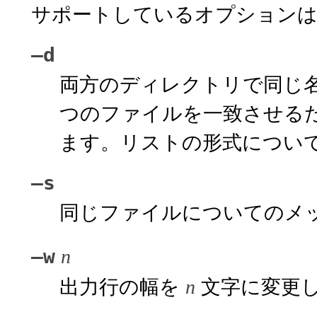
サポートしているオプションは
–d
両方のディレクトリで同じ
つのファイルを一致させる
ます。リストの形式につい
–s
同じファイルについてのメ
–w
n
出力行の幅を
文字に変更
n