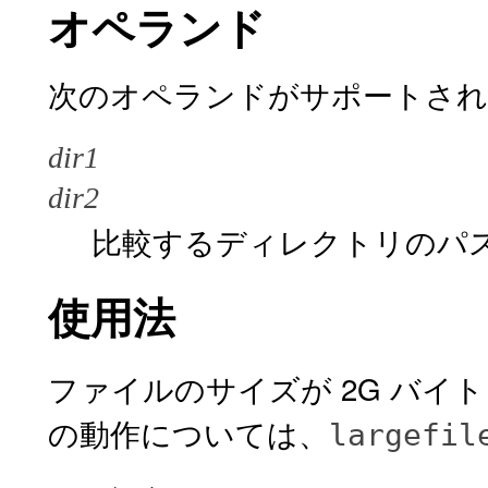
オペランド
次のオペランドがサポートされ
dir1
dir2
比較するディレクトリのパ
使用法
ファイルのサイズが 2G バイト 
の動作については、
largefil