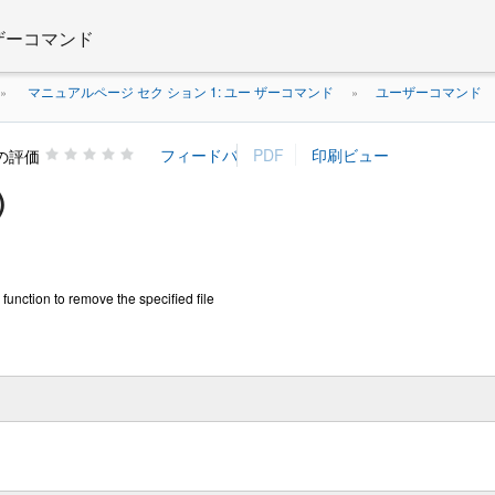
 ザーコマンド
マニュアルページ セク ション 1: ユー ザーコマンド
ユーザーコマンド
»
»
の評価
)
k function to remove the specified file