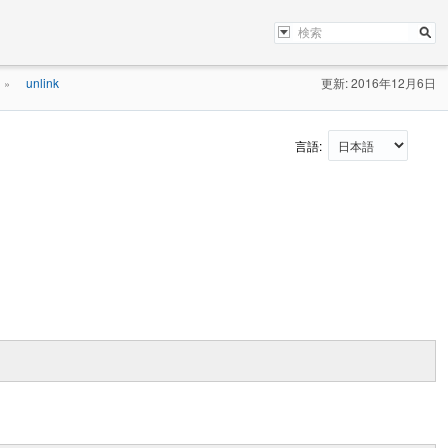
unlink
更新: 2016年12月6日
»
言語: