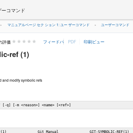
 ザーコマンド
マニュアルページ セク ション 1: ユー ザーコマンド
ユーザーコマンド
»
»
の評価
ic-ref (1)
ad and modify symbolic refs
f [-q] [-m <reason>] <name> [<ref>]
(1)               Git Manual               GIT-SYMBOLIC-REF(1)
