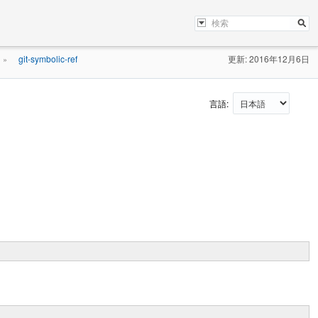
git-symbolic-ref
更新: 2016年12月6日
»
言語: