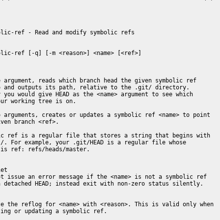
lic-ref - Read and modify symbolic refs

lic-ref [-q] [-m <reason>] <name> [<ref>]

 argument, reads which branch head the given symbolic ref

 and outputs its path, relative to the .git/ directory.

 you would give HEAD as the <name> argument to see which

ur working tree is on.

 arguments, creates or updates a symbolic ref <name> to point

ven branch <ref>.

c ref is a regular file that stores a string that begins with

/. For example, your .git/HEAD is a regular file whose

is ref: refs/heads/master.

et

t issue an error message if the <name> is not a symbolic ref

 detached HEAD; instead exit with non-zero status silently.

e the reflog for <name> with <reason>. This is valid only when

ing or updating a symbolic ref.
