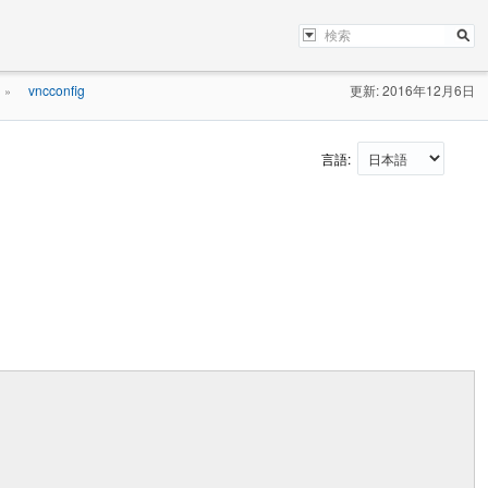
vncconfig
更新: 2016年12月6日
»
言語: