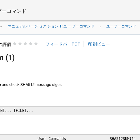
 ザーコマンド
マニュアルページ セク ション 1: ユー ザーコマンド
ユーザーコマンド
»
»
の評価
 (1)
e and check SHA512 message digest
ON]... [FILE]...
                 User Commands                    SHA512SUM(1)
