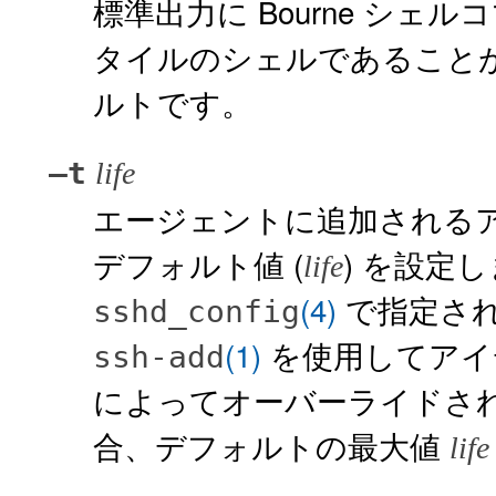
標準出力に Bourne シェル
タイルのシェルであること
ルトです。
–t
life
エージェントに追加される
デフォルト値 (
) を設定
life
(4)
で指定さ
sshd_config
(1)
を使用してアイ
ssh-add
によってオーバーライドさ
合、デフォルトの最大値
life