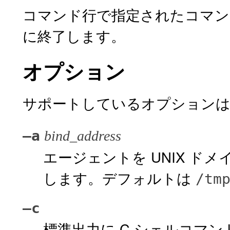
コマンド行で指定されたコマン
に終了します。
オプション
サポートしているオプションは
–a
bind_address
エージェントを UNIX ドメイン
します。デフォルトは
/tm
–c
標準出力に C シェルコマンド