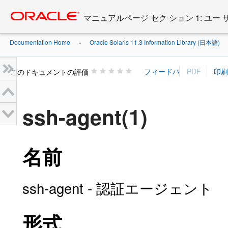
Go
oracle home
to
マニュアルページ セク ション 1: ユー
main
content
Documentation Home
Oracle Solaris 11.3 Information Library (日本語)
»
»
このドキュメントの評価
ssh-agent(1)
名前
ssh-agent - 認証エージェント
形式