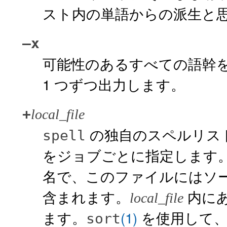
スト内の単語からの派生と
–x
可能性のあるすべての語幹
1 つずつ出力します。
+
local_file
の独自のスペルリス
spell
をジョブごとに指定します
名で、このファイルにはソート
含まれます。
内に
local_file
ます。
(1)
を使用して
sort