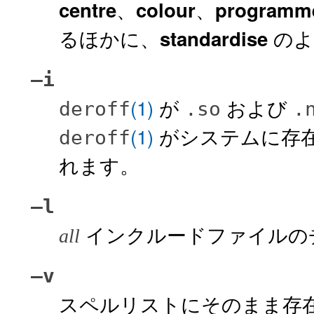
、
、
centre
colour
programm
るほかに、
のよ
standardise
–i
(1)
が
および
deroff
.so
.
(1)
がシステムに存
deroff
れます。
–l
インクルードファイルの
all
–v
スペルリストにそのまま存