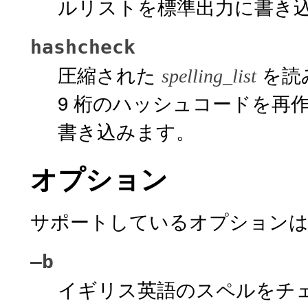
ルリストを標準出力に書き
hashcheck
圧縮された
を読
spelling_list
9 桁のハッシュコードを再
書き込みます。
オプション
サポートしているオプションは
–b
イギリス英語のスペルをチ