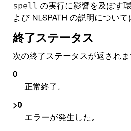
の実行に影響を及ぼす環境変数
spell
よび NLSPATH の説明につい
終了ステータス
次の終了ステータスが返されま
0
正常終了。
>0
エラーが発生した。