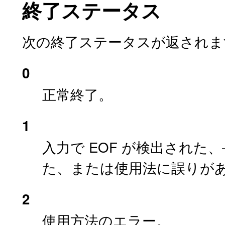
終了ステータス
次の終了ステータスが返されま
0
正常終了。
1
入力で EOF が検出された、
た、または使用法に誤りが
2
使用方法のエラー。