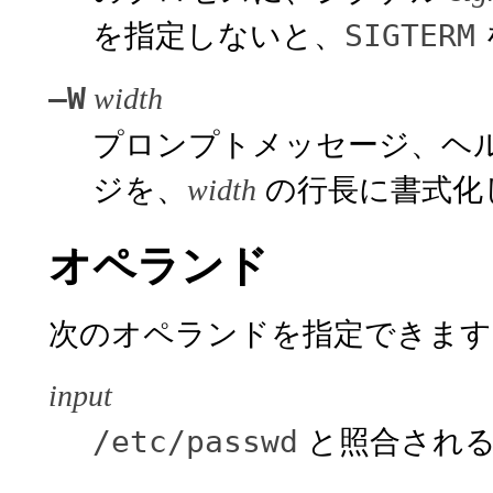
を指定しないと、
SIGTERM
–W
width
プロンプトメッセージ、ヘ
ジを、
の行長に書式化
width
オペランド
次のオペランドを指定できます
input
と照合される
/etc/passwd