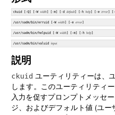
ckuid [-Q] [-W 
width
] [-m] [-d 
default
] [-h 
help
] [-e 
error
] [
/usr/sadm/bin/erruid [-W 
width
] [-e 
error
]
/usr/sadm/bin/helpuid [-W 
width
] [-m] [-h 
help
]
/usr/sadm/bin/valuid 
input
説明
ユーティリティーは、ユ
ckuid
します。このユーティリティーで
入力を促すプロンプトメッセー
ジ、およびデフォルト値 (ユーザ