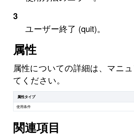
3
ユーザー終了 (quit)。
属性
属性についての詳細は、マニ
てください。
属性タイプ
使用条件
関連項目