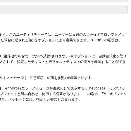
ます。このユーティリティーでは、ユーザーに日付の入力を促すプロンプトメッ
答した場合に返される値) をオプションにより定義できます。ユーザーの応答は、
 (復帰改行を含む) はすべて削除されます。
オプションは、自動書式化を取り
–W
入されて、指定したテキストとデフォルトテキストの両方を表示することができ
トメッセージ (
の項を参照) が表示されます。
「注意事項」
は、
(エラーメッセージを書式化して表示する)、
(ヘルプメッ
errdate
helpdate
 オブジェクトと組み合わせて使用する必要があります。この場合、FML オブジェク
場合、メッセージには、指定した書式も含まれます。