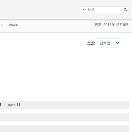
ckdate
更新: 2016年12月6日
»
言語:
[-s 
signal
]]