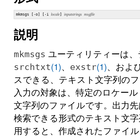
mkmsgs [-o] [-i 
locale
] 
inputstrings
msgfile
説明
ユーティリティーは、テ
mkmsgs
(1)
、
(1)
、およ
srchtxt
exstr
スできる、テキスト文字列のフ
入力の対象は、特定のロケール 
文字列のファイルです。出力先
検索できる形式のテキスト文字
用すると、作成されたファイル