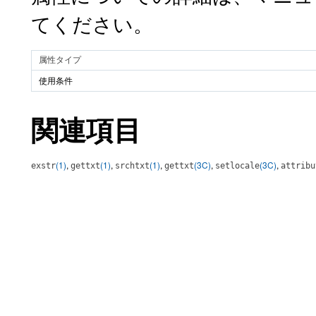
てください。
属性タイプ
使用条件
関連項目
(1)
,
(1)
,
(1)
,
(3C)
,
(3C)
,
exstr
gettxt
srchtxt
gettxt
setlocale
attribu