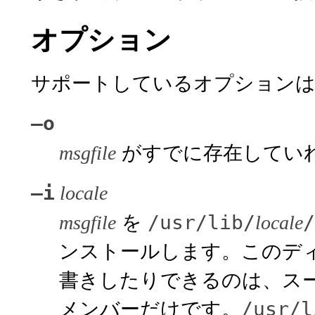
オプション
サポートしているオプションは
–o
がすでに存在してい
msgfile
–i
locale
を
/usr/lib/
/
msgfile
locale
ンストールします。このデ
書きしたりできるのは、ス
メンバーだけです。
/usr/l