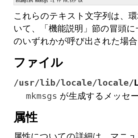
example% mkmsgs –i fr FR.str UX
これらのテキスト文字列は、環境変数
いて、「機能説明」節の冒頭に
のいずれかが呼び出された場合
ファイル
/usr/lib/locale/
locale
/
が生成するメッセ
mkmsgs
属性
属性についての詳細は、マニ