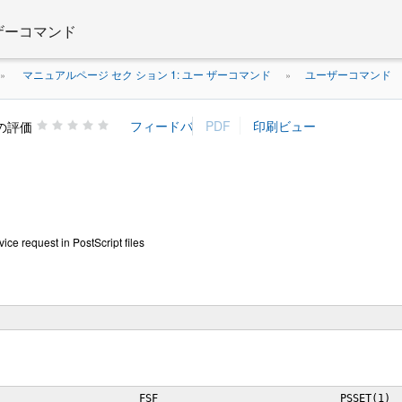
 ザーコマンド
マニュアルページ セク ション 1: ユー ザーコマンド
ユーザーコマンド
»
»
の評価
vice request in PostScript files
                      FSF                             PSSET(1)
